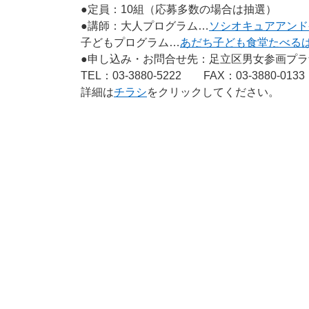
●定員：10組（応募多数の場合は抽選）
●講師：大人プログラム…
ソシオキュアアンド
子どもプログラム…
あだち子ども食堂たべる
●申し込み・お問合せ先：足立区男女参画プラ
TEL：03-3880-5222 FAX：03-3880-0133
詳細は
チラシ
をクリックしてください。