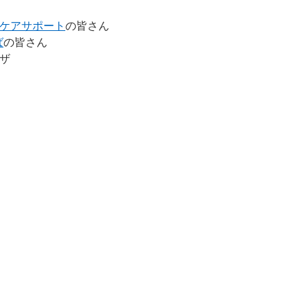
ケアサポート
の皆さん
ば
の皆さん
ザ