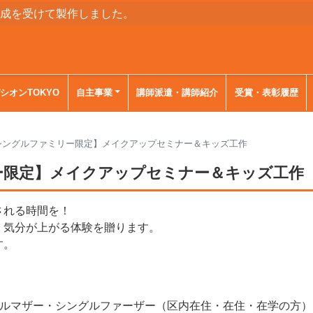
助成を受けて製作しました。
シオンTOKYO
自主事業
講師派遣・講師紹介
受賞・表彰履歴
【シングルファミリー限定】メイクアップセミナー＆キッズ工作
リー限定】メイクアップセミナー＆キッズ工作
される時間を！
、気分が上がる体験を贈ります。
す。
グルマザー・シングルファーザー（区内在住・在住・在学の方）