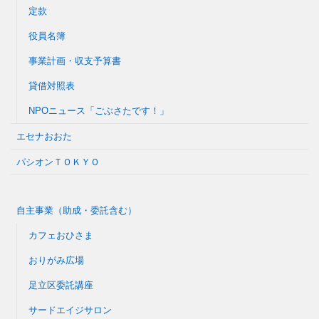
定款
役員名簿
事業計画・収支予算書
貸借対照表
NPOニュース「ごぶさたです！」
エセナおおた
パシオンＴＯＫＹＯ
自主事業（助成・委託含む）
カフェおひさま
おりがみ広場
足立区委託講座
サードエイジサロン