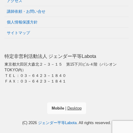
アクセス
講師依頼・お問い合せ
個人情報保護方針
サイトマップ
特定非営利活動法人 ジェンダー平等Labota
東京都大田区大森北２－３－１５ 第15下川ビル４階（パシオン
TOKYO内）
ＴＥＬ：０３－６４２３－１８４０
ＦＡＸ：０３－６４２３－１８４１
Mobile
|
Desktop
(C) 2026
ジェンダー平等Labota
. All rights reserved.