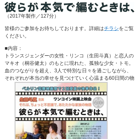
（2017年製作／127分）
皆様のご参加をお待ちしております。詳細は
チラシ
をご覧
ください。
■内容：
トランスジェンダーの女性・リンコ（生田斗真）と恋人の
マキオ（桐谷健太）のもとに現れた、孤独な少女・トモ。
血のつながりを超え、3人で特別な日々を過ごしながら、
それぞれが本当の幸せを見つけていく心温まる60日間の物