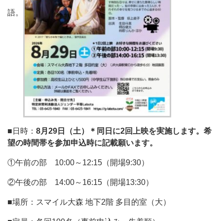
語。
■日時：
8月29日（土）＊同日に2回上映を実施します。希
望の時間帯を参加申込時に記載願います。
①午前の部 10:00～12:15（開場9:30）
②午後の部 14:00～16:15（開場13:30）
■場所：スマイル大森 地下2階 多目的室（大）