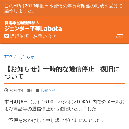
このHPは2019年度日本郵便の年賀寄附金の助成を受けて
製作しました。
Me
講師依頼・お問い合せ
TOP
お知らせ
【お知らせ】一時的な通信停止 復旧に
ついて
2026年4月6日
お知らせ
本日4月6日（月）16:00 パシオンTOKYO内でのメールお
よび電話等の通信停止から復旧いたしました。
ご不便をおかけして申し訳ございませんでした。