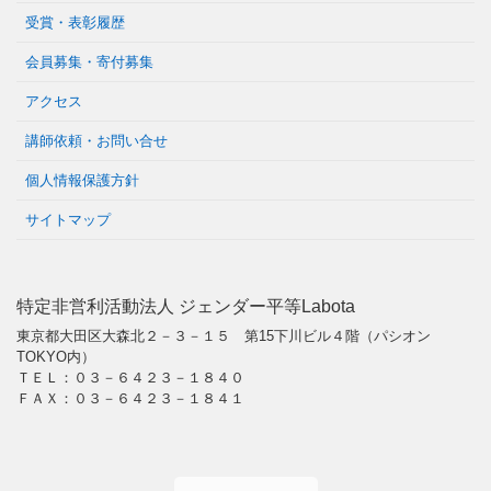
受賞・表彰履歴
会員募集・寄付募集
アクセス
講師依頼・お問い合せ
個人情報保護方針
サイトマップ
特定非営利活動法人 ジェンダー平等Labota
東京都大田区大森北２－３－１５ 第15下川ビル４階（パシオン
TOKYO内）
ＴＥＬ：０３－６４２３－１８４０
ＦＡＸ：０３－６４２３－１８４１