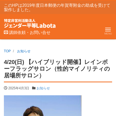
このHPは2019年度日本郵便の年賀寄附金の助成を受けて
製作しました。
Me
講師依頼・お問い合せ
TOP
お知らせ
4/20(日) 【ハイブリッド開催】レインボ
ーフラッグサロン（性的マイノリティの
居場所サロン）
2025年4月3日
お知らせ