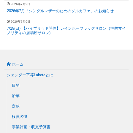
2026年7月9日
2026年7月「シングルマザーのためのソルカフェ」のお知らせ
2026年7月6日
7/19(日) 【ハイブリッド開催】レインボーフラッグサロン（性的マイ
ノリティの居場所サロン)
ホーム
ジェンダー平等Labotaとは
目的
沿革
定款
役員名簿
事業計画・収支予算書