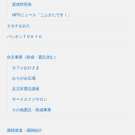
貸借対照表
NPOニュース「ごぶさたです！」
エセナおおた
パシオンＴＯＫＹＯ
自主事業（助成・委託含む）
カフェおひさま
おりがみ広場
足立区委託講座
サードエイジサロン
その他委託・助成事業
講師派遣・講師紹介