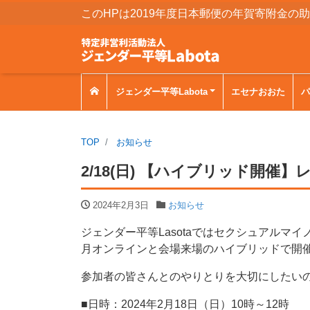
このHPは2019年度日本郵便の年賀寄附金の
ジェンダー平等Labota
エセナおおた
パ
TOP
お知らせ
2/18(日) 【ハイブリッド開
2024年2月3日
お知らせ
ジェンダー平等Lasotaではセクシュアル
月オンラインと会場来場のハイブリッドで開
参加者の皆さんとのやりとりを大切にしたい
■日時：2024年2月18日（日）10時～12時