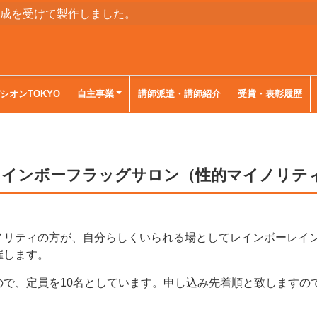
助成を受けて製作しました。
シオンTOKYO
自主事業
講師派遣・講師紹介
受賞・表彰履歴
催】レインボーフラッグサロン（性的マイノリ
マイノリティの方が、自分らしくいられる場としてレインボーレ
催します。
ので、定員を10名としています。申し込み先着順と致しますの