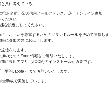
者と共に考えている。
.com）宛に①お名前、②返信用メールアドレス、③「オンライン参加」
みください。
信が可能な設定にしてください）
めに、お互いを尊重するためのグランドルールを決めて開催し
始時に参加の方にお伝えします。
の返信をします。
加のためのZoom情報をご連絡いたします。
前に専用アプリ（ZOOM)のインストールが必要です。
ジェンダー平等Labota） までお願いいたします。
寄付金助成で実施しています。