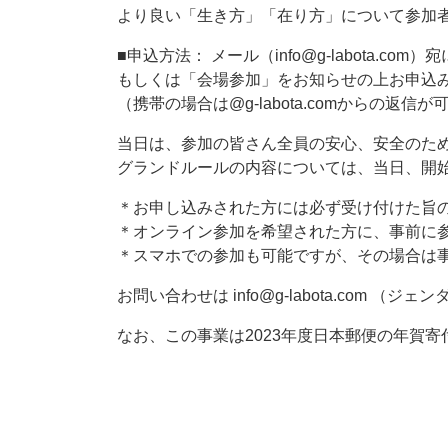
より良い「生き方」「在り方」について参加
■申込方法： メール（info@g-labota
もしくは「会場参加」をお知らせの上お申込
（携帯の場合は@g-labota.comからの返
当日は、参加の皆さん全員の安心、安全のた
グランドルールの内容については、当日、開
＊お申し込みされた方には必ず受け付けた旨
＊オンライン参加を希望された方に、事前に参
＊スマホでの参加も可能ですが、その場合は事
お問い合わせは info@g-labota.com （
なお、この事業は2023年度日本郵便の年賀