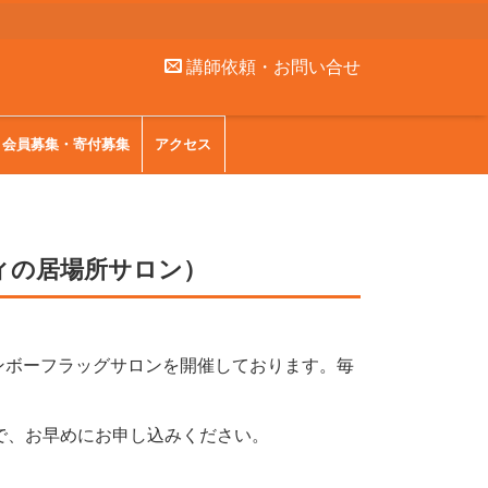
講師依頼・お問い合せ
会員募集・寄付募集
アクセス
ティの居場所サロン）
インボーフラッグサロンを開催しております。毎
で、お早めにお申し込みください。