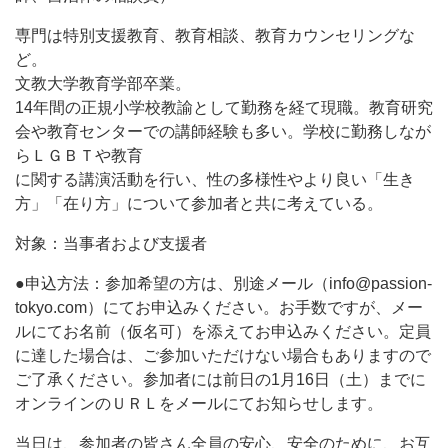
専門は特別支援教育、教育相談、教育カウンセリングな
ど。
文教大学教育学部卒業。
14年間の正規小学校教諭として勤務を経て現職。教育研究
会や教育センターでの講師経験も多い。学校に勤務しなが
らＬＧＢＴや教育
に関する講演活動を行い、性の多様性やより良い「生き
方」「在り方」について参加者と共に考えている。
対象：当事者および支援者
●申込方法：参加希望の方は、別途メール（info@passion-
tokyo.com）にてお申込みください。お手数ですが、メー
ルにてお名前（仮名可）を添えてお申込みください。定員
に達した場合は、ご参加いただけない場合もありますので
ご了承ください。参加者には前日の1月16日（土）までに
オンラインのＵＲＬをメールにてお知らせします。
当日は、参加者の皆さん全員の安心、安全のために、お互