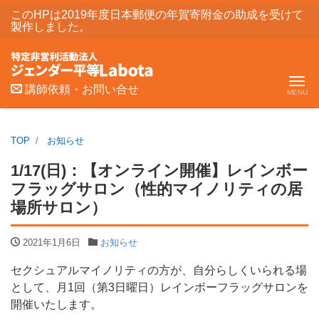
このHPは2019年度日本郵便の年賀寄附金の助成を受けて
製作しました。
Me
講師依頼・お問い合せ
TOP
お知らせ
1/17(日)：【オンライン開催】レインボー
フラッグサロン（性的マイノリティの居
場所サロン）
2021年1月6日
お知らせ
セクシュアルマイノリティの方が、自分らしくいられる場
として、月1回（第3日曜日）レインボーフラッグサロンを
開催いたします。