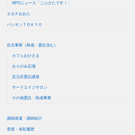
NPOニュース「ごぶさたです！」
エセナおおた
パシオンＴＯＫＹＯ
自主事業（助成・委託含む）
カフェおひさま
おりがみ広場
足立区委託講座
サードエイジサロン
その他委託・助成事業
講師派遣・講師紹介
受賞・表彰履歴