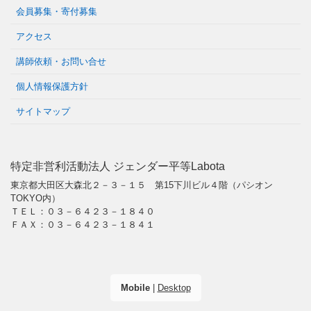
会員募集・寄付募集
アクセス
講師依頼・お問い合せ
個人情報保護方針
サイトマップ
特定非営利活動法人 ジェンダー平等Labota
東京都大田区大森北２－３－１５ 第15下川ビル４階（パシオン
TOKYO内）
ＴＥＬ：０３－６４２３－１８４０
ＦＡＸ：０３－６４２３－１８４１
Mobile
|
Desktop