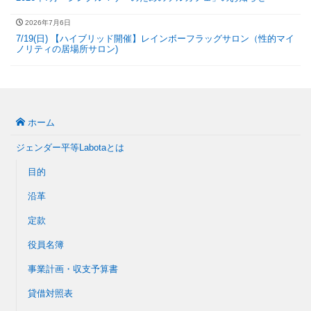
2026年7月6日
7/19(日) 【ハイブリッド開催】レインボーフラッグサロン（性的マイ
ノリティの居場所サロン)
ホーム
ジェンダー平等Labotaとは
目的
沿革
定款
役員名簿
事業計画・収支予算書
貸借対照表