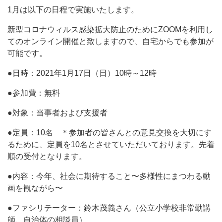
1月は以下の日程で実施いたします。
新型コロナウィルス感染拡大防止のためにZOOMを利用し
てのオンライン開催と致しますので、自宅からでも参加が
可能です。
●日時：2021年1月17日（日）10時～12時
●参加費：無料
●対象：当事者および支援者
●定員：10名 ＊参加者の皆さんとの意見交換を大切にす
るために、定員を10名とさせていただいております。先着
順の受付となります。
●内容：今年、社会に期待すること〜多様性にまつわる動
画を観ながら〜
●ファシリテーター：鈴木茂義さん（公立小学校非常勤講
師、自治体の相談員）